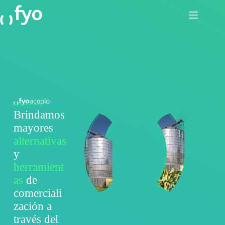
Brindamos
mayores
alternativas
y
herramient
as
de
comerciali
zación a
través del