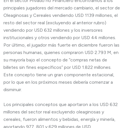
En el sector Privado no Financiero encontramos a los
principales jugadores del mercado cambiario, el sector de
Oleaginosas y Cereales vendiendo USD 1139 millones, el
resto del sector real (excluyendo al anterior rubro)
vendiendo por USD 632 millones y los inversores
institucionales y otros vendiendo por USD 44 millones.
Por último, el jugador más fuerte en diciembre fueron las
personas humanas, quienes compraron USD 2.793 M, en
su mayoría bajo el concepto de “compras netas de
billetes sin fines específicos” por USD 1.822 millones.
Este concepto tiene un gran componente estacional,
por lo que en los próximos meses debería comenzar a
disminuir.
Los principales conceptos que aportaron a los USD 632
millones del sector real excluyendo oleaginosas y
cereales, fueron alimentos y bebidas, energía y minería,
aportando 977, 801 y 629 millones de USD,