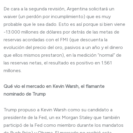
De cara a la segunda revisión, Argentina solicitará un
waiver (un perdón por incumplimiento) que es muy
probable que le sea dado. Esto es así porque si bien viene
-13.000 millones de dólares por detrás de las metas de
reservas acordadas con el FMI (que descuenta la
evolución del precio del oro, pasivos a un año y el dinero
que ellos mismos prestaron), en la medición “normal” de
las reservas netas, el resultado es positivo en 1.561
millones.
Qué vio el mercado en Kevin Warsh, el flamante
nominado de Trump
Trump propuso a Kevin Warsh como su candidato a
presidente de la Fed, un ex Morgan Staley que también
participó de la Fed como miembro durante los mandatos
de Bush (hijo) y Obama. El mercado no recibió esta