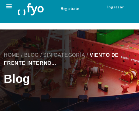
Ingresar
Registrate
HOME
/
BLOG
/
SIN CATEGORÍA
/
VIENTO DE
FRENTE INTERNO...
Blog