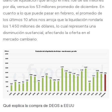
diario de liquidación que arrojó el mes fue de 88 millones
por día, versus los 53 millones promedio de diciembre. En
cuanto a lo que puede pasar en febrero, el promedio de
los últimos 10 años nos arroja que la liquidación rondaría
los 1.450 millones de dólares, lo cual representa una
disminución sustancial, afectando la oferta en el
mercado cambiario.
Qué explica la compra de DEGS a EEUU