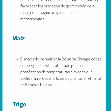
condiciones de las capas superiores del suelo y
favorecen los procesos de germinación de la
oleaginosa, según proyecciones de
meteorólogos.
Maíz
El mercado de maíz en la Bolsa de Chicago cotiza
con sesgos bajistas, afectado por los
pronósticos de temperaturas elevadas que
acelerarán el desarrollo de las plantas en el norte
de Estados Unidos.
Trigo