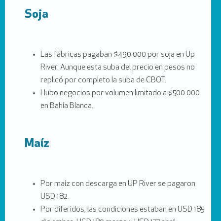
Soja
Las fábricas pagaban $490.000 por soja en Up
River. Aunque esta suba del precio en pesos no
replicó por completo la suba de CBOT.
Hubo negocios por volumen limitado a $500.000
en Bahía Blanca.
Maíz
Por maíz con descarga en UP River se pagaron
USD 182.
Por diferidos, las condiciones estaban en USD 185