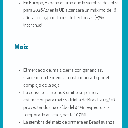
En Europa, Expana estima que la siembra de colza
para 2026/27 en la UE alcanzará un máximo de 16
años, con 6,46 millones de hectáreas (+7%
interanual).
Maíz
El mercado del maíz cierra con ganancias,
siguiendo la tendencia alcista marcada por el
complejo de la soja.
La consultora StoneX emitió su primera
estimación para maíz safrinha de Brasil 2025/26,
proyectando una caída del 4,1% respecto a la
temporada anterior, hasta 107 Mt.
La siembra del maíz de primera en Brasil avanza.