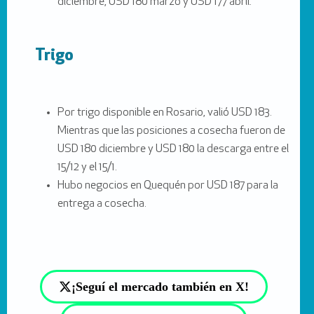
diciembre, USD 180 marzo y USD 177 abril.
Trigo
Por trigo disponible en Rosario, valió USD 183.
Mientras que las posiciones a cosecha fueron de
USD 180 diciembre y USD 180 la descarga entre el
15/12 y el 15/1.
Hubo negocios en Quequén por USD 187 para la
entrega a cosecha.
¡Seguí el mercado también en X!