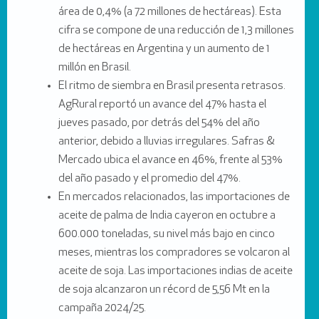
área de 0,4% (a 72 millones de hectáreas). Esta
cifra se compone de una reducción de 1,3 millones
de hectáreas en Argentina y un aumento de 1
millón en Brasil.
El ritmo de siembra en Brasil presenta retrasos.
AgRural reportó un avance del 47% hasta el
jueves pasado, por detrás del 54% del año
anterior, debido a lluvias irregulares. Safras &
Mercado ubica el avance en 46%, frente al 53%
del año pasado y el promedio del 47%.
En mercados relacionados, las importaciones de
aceite de palma de India cayeron en octubre a
600.000 toneladas, su nivel más bajo en cinco
meses, mientras los compradores se volcaron al
aceite de soja. Las importaciones indias de aceite
de soja alcanzaron un récord de 5,56 Mt en la
campaña 2024/25.