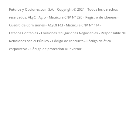
Futuros y Opciones.com S.A. - Copyright © 2024 - Todos los derechos
reservados. ALyC I Agro - Matrícula CNV N° 295 -
Registro de idóneos
-
Cuadro de Comisiones
- ACyDI FCI - Matrícula CNV N° 114 -
Estados Contables
-
Emisiones Obligaciones Negociables
-
Responsable de
Relaciones con el Público
-
Código de conducta
-
Código de ética
corporativo
-
Código de protección al inversor