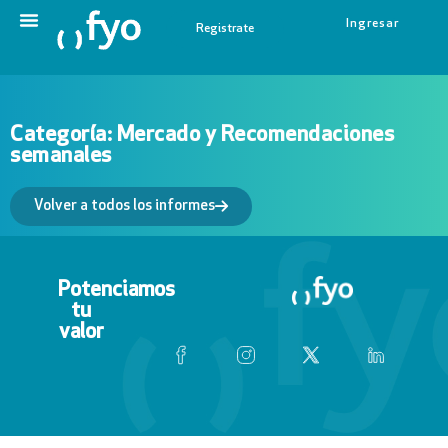
Ingresar
Registrate
Categoría: Mercado y Recomendaciones
semanales
Volver a todos los informes
Potenciamos
tu
valor