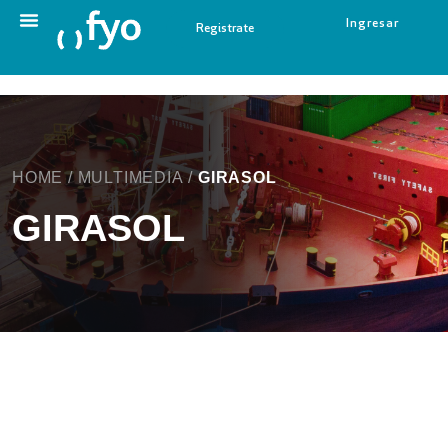
Ingresar
Registrate
HOME
/
MULTIMEDIA
/
GIRASOL
GIRASOL