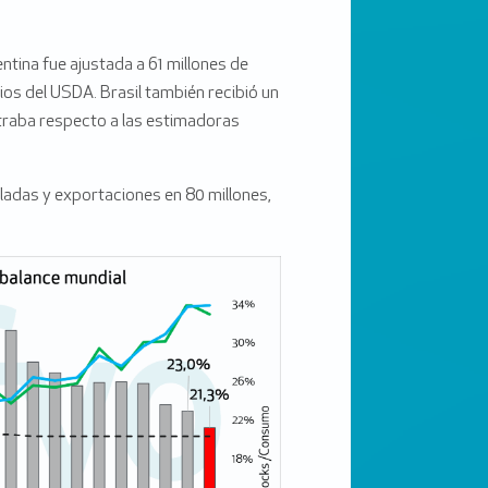
tina fue ajustada a 61 millones de
ios del USDA. Brasil también recibió un
straba respecto a las estimadoras
adas y exportaciones en 80 millones,