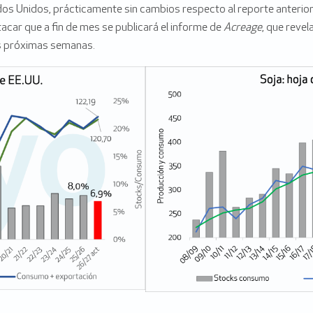
os Unidos, prácticamente sin cambios respecto al reporte anterior
acar que a fin de mes se publicará el informe de
Acreage
, que reve
las próximas semanas.