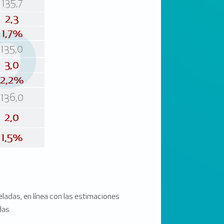
eladas, en línea con las estimaciones
das.