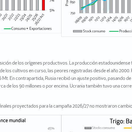
sición de los orígenes productivos. La producción estadounidense f
de los cultivos en curso, las peores registradas desde el año 2000. 
 Mt. En contrapartida, Rusia recibió un ajuste positivo, pasando de
rca de los 90 millones o por encima. Ucrania también tuvo una corr
finales proyectados para la campaña 2026/27 no mostraron cambios