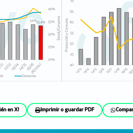
ién en X!
Imprimir o guardar PDF
Compar