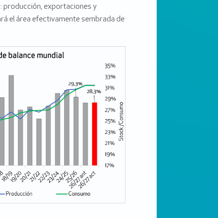
: producción, exportaciones y
lará el área efectivamente sembrada de