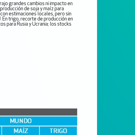
rajo grandes cambios ni impacto en
a producción de soja y maíz para
 con estimaciones locales, pero sin
 En trigo, recorte de producción en
os para Rusia y Ucrania; los stocks