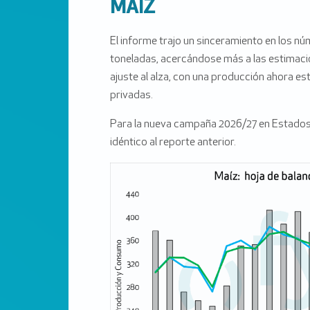
MAÍZ
El informe trajo un sinceramiento en los n
toneladas, acercándose más a las estimacion
ajuste al alza, con una producción ahora e
privadas.
Para la nueva campaña 2026/27 en Estados 
idéntico al reporte anterior.