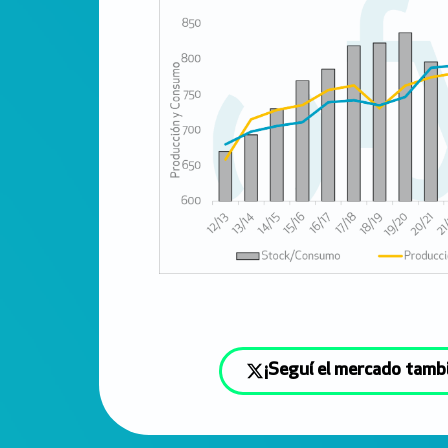
¡Seguí el mercado tamb