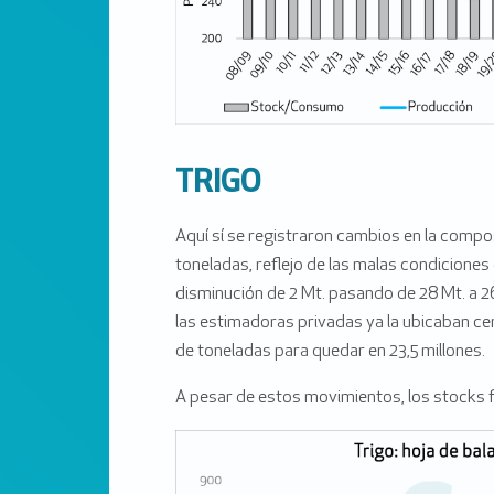
TRIGO
Aquí sí se registraron cambios en la compo
toneladas, reflejo de las malas condiciones 
disminución de 2 Mt. pasando de 28 Mt. a 26
las estimadoras privadas ya la ubicaban ce
de toneladas para quedar en 23,5 millones.
A pesar de estos movimientos, los stocks 