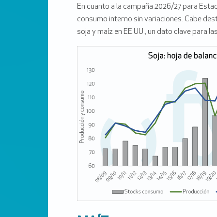
En cuanto a la campaña 2026/27 para Estad
consumo interno sin variaciones. Cabe dest
soja y maíz en EE.UU., un dato clave para 