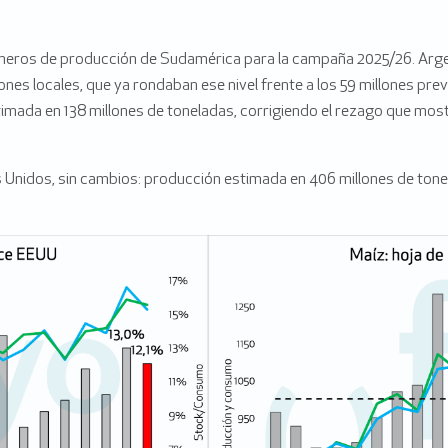
úmeros de producción de Sudamérica para la campaña 2025/26. Argen
es locales, que ya rondaban ese nivel frente a los 59 millones prev
stimada en 138 millones de toneladas, corrigiendo el rezago que mo
Unidos, sin cambios: producción estimada en 406 millones de tonel