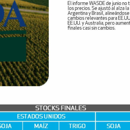
El informe WASDE de junio no t
los precios. Se ajustó al alza l
Argentina y Brasil, alineándose
cambios relevantes para EE.UU.
EE.UU. y Australia, pero aument
finales casi sin cambios.