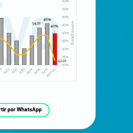
tir por WhatsApp