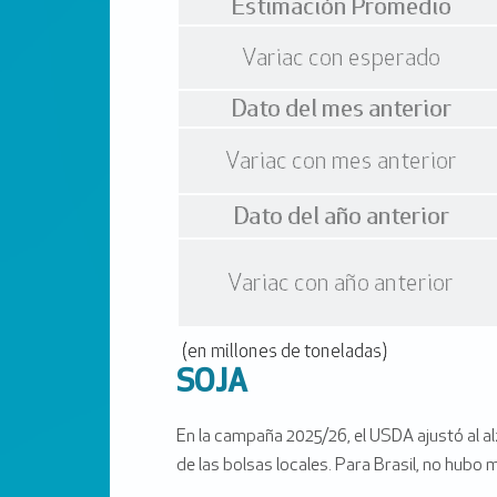
SOJA
En la campaña 2025/26, el USDA ajustó al al
de las bolsas locales. Para Brasil, no hubo