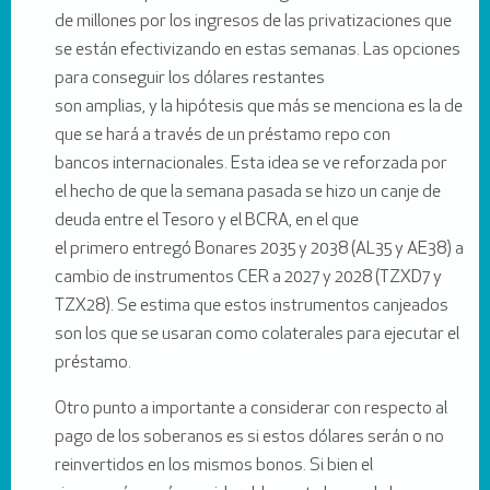
de millones por los ingresos de las privatizaciones que
se están efectivizando en estas semanas. Las opciones
para conseguir los dólares restantes
son amplias, y la hipótesis que más se menciona es la de
que se hará a través de un préstamo repo con
bancos internacionales. Esta idea se ve reforzada por
el hecho de que la semana pasada se hizo un canje de
deuda entre el Tesoro y el BCRA, en el que
el primero entregó Bonares 2035 y 2038 (AL35 y AE38) a
cambio de instrumentos CER a 2027 y 2028 (TZXD7 y
TZX28). Se estima que estos instrumentos canjeados
son los que se usaran como colaterales para ejecutar el
préstamo.
Otro punto a importante a considerar con respecto al
pago de los soberanos es si estos dólares serán o no
reinvertidos en los mismos bonos. Si bien el