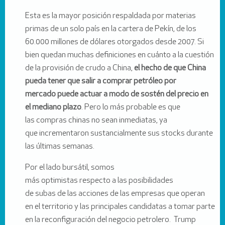
Esta es la mayor posición respaldada por materias
primas de un solo país en la cartera de Pekín, de los
60.000 millones de dólares otorgados desde 2007. Si
bien quedan muchas definiciones en cuánto a la cuestión
de la provisión de crudo a China,
el hecho de que China
pueda tener que salir a comprar petróleo por
mercado puede actuar a modo de sostén del precio en
el mediano plazo
. Pero lo más probable es que
las compras chinas no sean inmediatas, ya
que incrementaron sustancialmente sus stocks durante
las últimas semanas.
Por el lado bursátil, somos
más optimistas respecto a las posibilidades
de subas de las acciones de las empresas que operan
en el territorio y las principales candidatas a tomar parte
en la reconfiguración del negocio petrolero. Trump