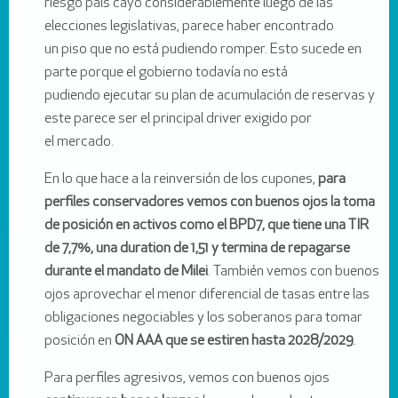
riesgo país cayó considerablemente luego de las
elecciones legislativas, parece haber encontrado
un piso que no está pudiendo romper. Esto sucede en
parte porque el gobierno todavía no está
pudiendo ejecutar su plan de acumulación de reservas y
este parece ser el principal driver exigido por
el mercado.
En lo que hace a la reinversión de los cupones,
para
perfiles conservadores vemos con buenos ojos la toma
de posición en activos como el BPD7, que tiene una TIR
de 7,7%, una duration de 1,51 y termina de repagarse
durante el mandato de Milei
. También vemos con buenos
ojos aprovechar el menor diferencial de tasas entre las
obligaciones negociables y los soberanos para tomar
posición en
ON AAA que se estiren hasta 2028/2029
.
Para perfiles agresivos, vemos con buenos ojos