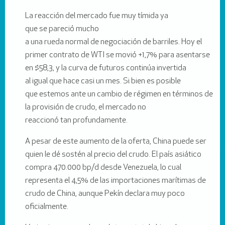
La reacción del mercado fue muy tímida ya
que se pareció mucho
a una rueda normal de negociación de barriles. Hoy el
primer contrato de WTI se movió +1,7% para asentarse
en $58,3, y la curva de futuros continúa invertida
al igual que hace casi un mes. Si bien es posible
que estemos ante un cambio de régimen en términos de
la provisión de crudo, el mercado no
reaccionó tan profundamente.
A pesar de este aumento de la oferta, China puede ser
quien le dé sostén al precio del crudo. El país asiático
compra 470.000 bp/d desde Venezuela, lo cual
representa el 4,5% de las importaciones marítimas de
crudo de China, aunque Pekín declara muy poco
oficialmente.