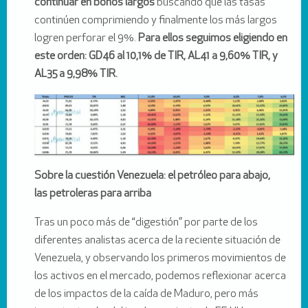
continuar en bonos largos
buscando que las tasas
continúen comprimiendo y finalmente los más largos
logren perforar el 9%.
Para ellos seguimos eligiendo en
este orden: GD46 al 10,1% de TIR, AL41 a 9,60% TIR, y
AL35 a 9,98% TIR.
Sobre la cuestión Venezuela: el petróleo para abajo,
las petroleras para arriba
Tras un poco más de “digestión” por parte de los
diferentes analistas acerca de la reciente situación de
Venezuela, y observando los primeros movimientos de
los activos en el mercado, podemos reflexionar acerca
de los impactos de la caída de Maduro, pero más