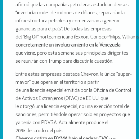
afirmó que las compañías petroleras estadounidenses
“invertirían miles de millones de dólares, repararían la
infraestructura petrolera y comenzarían a generar
ganancias para el país”. De todas las empresas
del “Big Oil” norteamericano (Exxon, ConocoPhilips, Williams,
concretamente un involucramiento en la Venezuela
que viene
, pero esta semana sus principales dirigentes
se reunirán con Trump para discutir la cuestión.
Entre estas empresas destaca Chevron, la única “super-
mayor” que opera en el territorio a partir
de una licencia especial emitida por la Oficina de Control
de Activos Extranjeros (OFAC) de EE.UU. que
le otorgó una licencia especial, no una exención total de
sanciones, permitiéndole operar solo en proyectos que
ya tenía con PDVSA. Actualmente produce el
20% del crudo del país.