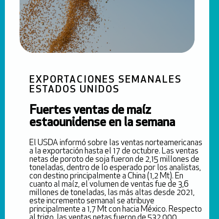
EXPORTACIONES SEMANALES
ESTADOS UNIDOS
Fuertes ventas de maíz
estaounidense en la semana
El USDA informó sobre las ventas norteamericanas
a la exportación hasta el 17 de octubre. Las ventas
netas de poroto de soja fueron de 2,15 millones de
toneladas, dentro de lo esperado por los analistas,
con destino principalmente a China (1,2 Mt). En
cuanto al maíz, el volumen de ventas fue de 3,6
millones de toneladas, las más altas desde 2021,
este incremento semanal se atribuye
principalmente a 1,7 Mt con hacia México. Respecto
al trigo, las ventas netas fueron de 532.000