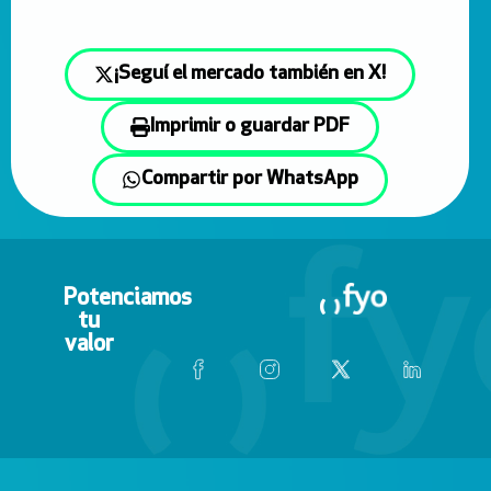
¡Seguí el mercado también en X!
Imprimir o guardar PDF
Compartir por WhatsApp
Potenciamos
tu
valor