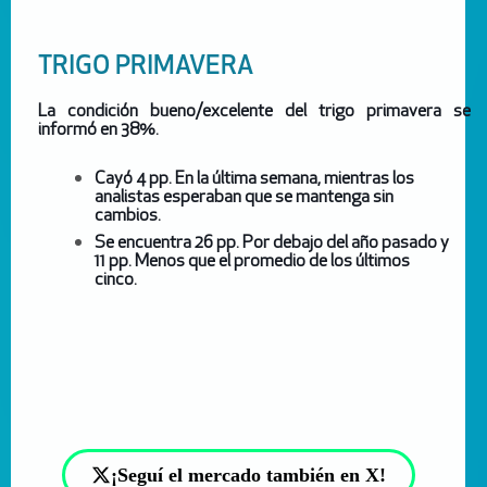
TRIGO PRIMAVERA
La condición bueno/excelente del trigo primavera se
informó en 38%.
Cayó 4 pp. En la última semana, mientras los
analistas esperaban que se mantenga sin
cambios.
Se encuentra 26 pp. Por debajo del año pasado y
11 pp. Menos que el promedio de los últimos
cinco.
¡Seguí el mercado también en X!