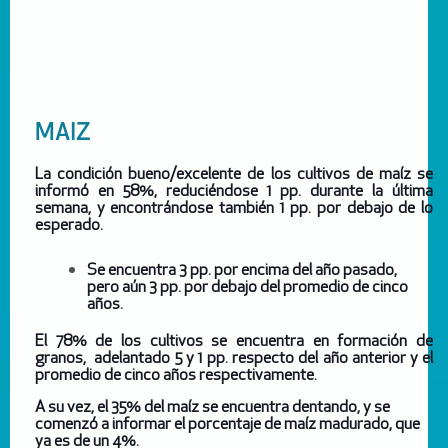
MAIZ
La condición bueno/excelente de los cultivos de maíz se
informó en 58%, reduciéndose 1 pp. durante la última
semana, y encontrándose también 1 pp. por debajo de lo
esperado.
Se encuentra 3 pp. por encima del año pasado,
pero aún 3 pp. por debajo del promedio de cinco
años.
El 78% de los cultivos se encuentra en formación de
granos, adelantado 5 y 1 pp. respecto del año anterior y el
promedio de cinco años respectivamente.
A su vez, el 35% del maíz se encuentra dentando, y se
comenzó a informar el porcentaje de maíz madurado, que
ya es de un 4%.