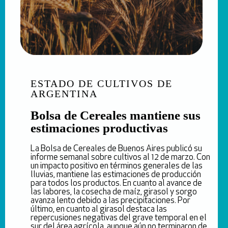
ESTADO DE CULTIVOS DE
ARGENTINA
Bolsa de Cereales mantiene sus
estimaciones productivas
La Bolsa de Cereales de Buenos Aires publicó su
informe semanal sobre cultivos al 12 de marzo. Con
un impacto positivo en términos generales de las
lluvias, mantiene las estimaciones de producción
para todos los productos. En cuanto al avance de
las labores, la cosecha de maíz, girasol y sorgo
avanza lento debido a las precipitaciones. Por
último, en cuanto al girasol destaca las
repercusiones negativas del grave temporal en el
sur del área agrícola, aunque aún no terminaron de