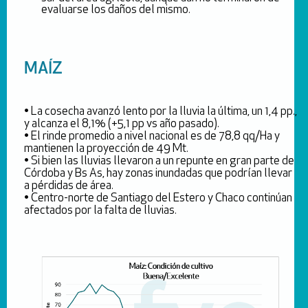
evaluarse los daños del mismo.
MAÍZ
• La cosecha avanzó lento por la lluvia la última, un 1,4 pp.,
y alcanza el 8,1% (+5,1 pp vs año pasado).
• El rinde promedio a nivel nacional es de 78,8 qq/Ha y
mantienen la proyección de 49 Mt.
• Si bien las lluvias llevaron a un repunte en gran parte de
Córdoba y Bs As, hay zonas inundadas que podrían llevar
a pérdidas de área.
• Centro-norte de Santiago del Estero y Chaco continúan
afectados por la falta de lluvias.