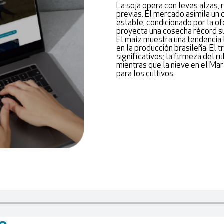
La soja opera con leves alzas,
previas. El mercado asimila un 
estable, condicionado por la o
proyecta una cosecha récord su
El maíz muestra una tendencia 
en la producción brasileña. El 
significativos; la firmeza del r
mientras que la nieve en el M
para los cultivos.