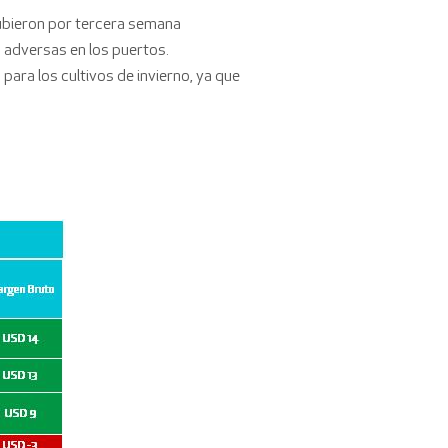
subieron por tercera semana
s adversas en los puertos.
 para los cultivos de invierno, ya que