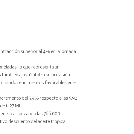
ontracción superior al 4% en la jornada
oneladas, lo que representa un
 también ajustó al alza su previsión
, citando rendimientos favorables en el
ncremento del 5,9% respecto a las 5,92
de 6,27 Mt.
 enero alcanzando las 766.000
ivo descuento del aceite tropical