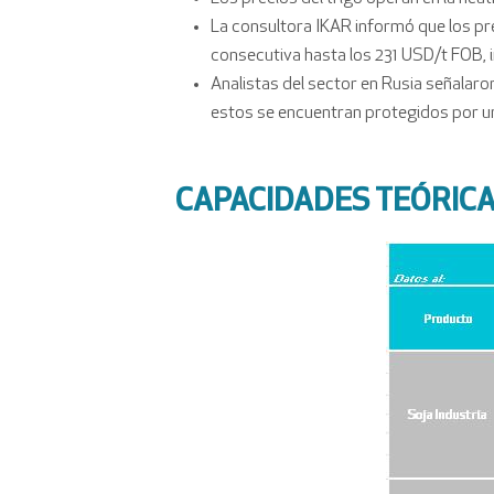
La consultora IKAR informó que los pr
consecutiva hasta los 231 USD/t FOB, i
Analistas del sector en Rusia señalaron 
estos se encuentran protegidos por un
CAPACIDADES TEÓRICA