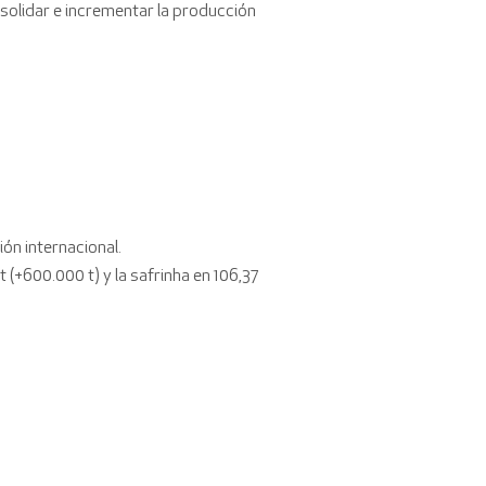
solidar e incrementar la producción
ón internacional.
(+600.000 t) y la safrinha en 106,37