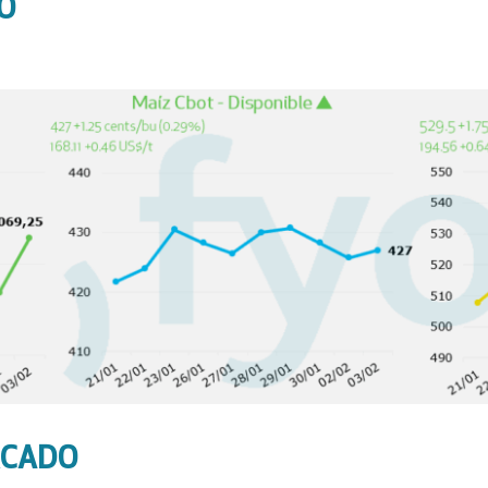
O
RCADO