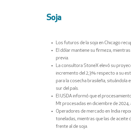
Soja
Los futuros de la soja en Chicago recu
El dólar mantiene su firmeza, mientras
previa.
La consultora StoneX elevó su proyecci
incremento del 2,3% respecto a su esti
para la cosecha brasileña, situándola 
sur del país.
El USDA informó que el procesamiento 
Mt procesadas en diciembre de 2024, a
Operadores de mercado en India repor
toneladas, mientras que las de aceite 
frente al de soja.