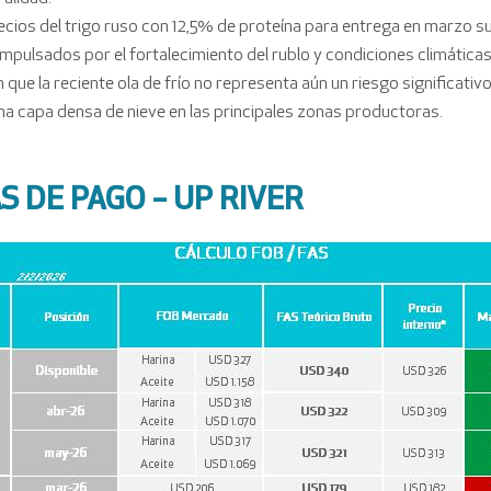
ecios del trigo ruso con 12,5% de proteína para entrega en marzo 
mpulsados por el fortalecimiento del rublo y condiciones climática
que la reciente ola de frío no representa aún un riesgo significativo
a capa densa de nieve en las principales zonas productoras.
S DE PAGO – UP RIVER