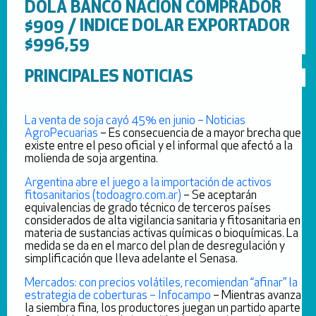
DOLA BANCO NACION COMPRADOR
$909 / INDICE DOLAR EXPORTADOR
$996,59
PRINCIPALES NOTICIAS
La venta de soja cayó 45% en junio – Noticias
AgroPecuarias
– Es consecuencia de a mayor brecha que
existe entre el peso oficial y el informal que afectó a la
molienda de soja argentina.
Argentina abre el juego a la importación de activos
fitosanitarios (todoagro.com.ar)
– Se aceptarán
equivalencias de grado técnico de terceros países
considerados de alta vigilancia sanitaria y fitosanitaria en
materia de sustancias activas químicas o bioquímicas. La
medida se da en el marco del plan de desregulación y
simplificación que lleva adelante el Senasa.
Mercados: con precios volátiles, recomiendan “afinar” la
estrategia de coberturas – Infocampo
– Mientras avanza
la siembra fina, los productores juegan un partido aparte