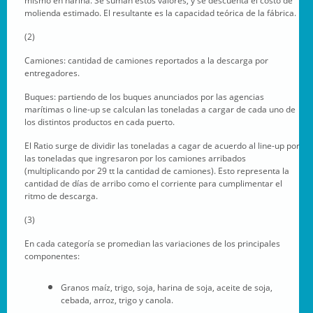
mismo en harina. Se suman estos valores, y se descuenta el costo de
molienda estimado. El resultante es la capacidad teórica de la fábrica.
(2)
Camiones: cantidad de camiones reportados a la descarga por
entregadores.
Buques: partiendo de los buques anunciados por las agencias
marítimas o line-up se calculan las toneladas a cargar de cada uno de
los distintos productos en cada puerto.
El Ratio surge de dividir las toneladas a cagar de acuerdo al line-up por
las toneladas que ingresaron por los camiones arribados
(multiplicando por 29 tt la cantidad de camiones). Esto representa la
cantidad de días de arribo como el corriente para cumplimentar el
ritmo de descarga.
(3)
En cada categoría se promedian las variaciones de los principales
componentes:
Granos maíz, trigo, soja, harina de soja, aceite de soja,
cebada, arroz, trigo y canola.