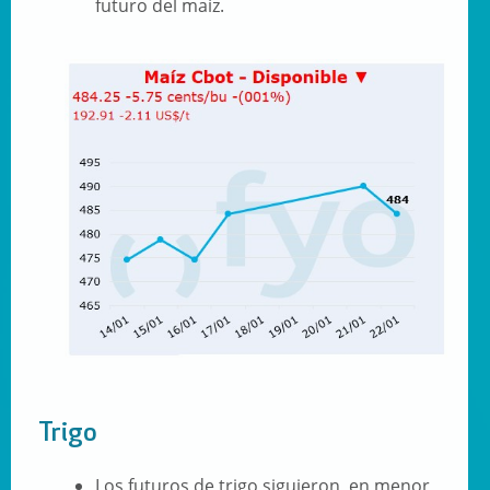
futuro del maíz.
Trigo
Los futuros de trigo siguieron, en menor