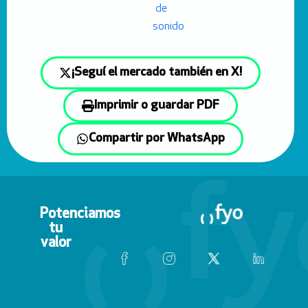
¡Seguí el mercado también en X!
Imprimir o guardar PDF
Compartir por WhatsApp
Potenciamos
tu
valor