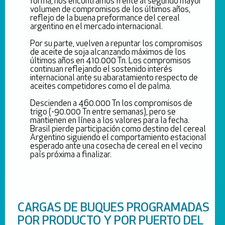
forma, nos encontramos frente al segundo mayor
volumen de compromisos de los últimos años,
reflejo de la buena preformance del cereal
argentino en el mercado internacional.
Por su parte, vuelven a repuntar los compromisos
de aceite de soja alcanzando máximos de los
últimos años en 410.000 Tn. Los compromisos
continuan reflejando el sostenido interés
internacional ante su abaratamiento respecto de
aceites competidores como el de palma.
Descienden a 460.000 Tn los compromisos de
trigo (-90.000 Tn entre semanas), pero se
mantienen en línea a los valores para la fecha.
Brasil pierde participación como destino del cereal
Argentino siguiendo el comportamiento estacional
esperado ante una cosecha de cereal en el vecino
país próxima a finalizar.
CARGAS DE BUQUES PROGRAMADAS
POR PRODUCTO Y POR PUERTO DEL