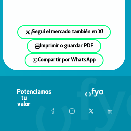
¡Seguí el mercado también en X!
Imprimir o guardar PDF
Compartir por WhatsApp
Potenciamos
tu
valor