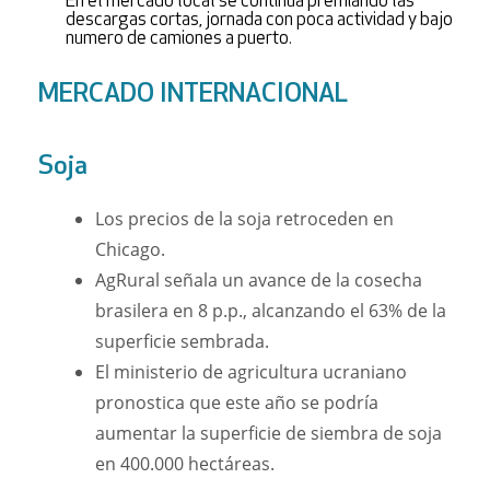
En el mercado local se continua premiando las
descargas cortas, jornada con poca actividad y bajo
numero de camiones a puerto.
MERCADO INTERNACIONAL
Soja
Los precios de la soja retroceden en
Chicago.
AgRural señala un avance de la cosecha
brasilera en 8 p.p., alcanzando el 63% de la
superficie sembrada.
El ministerio de agricultura ucraniano
pronostica que este año se podría
aumentar la superficie de siembra de soja
en 400.000 hectáreas.