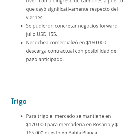
river, con un ingreso de camiones a puerto
que cayó significativamente respecto del
viernes.
Se pudieron concretar negocios forward
julio USD 155.
Necochea comercializó en $160.000
descarga contractual con posibilidad de
pago anticipado.
Trigo
Para trigo el mercado se mantiene en
$170.000 para mercadería en Rosario y $
165.000 puesto en Bahía Blanca.