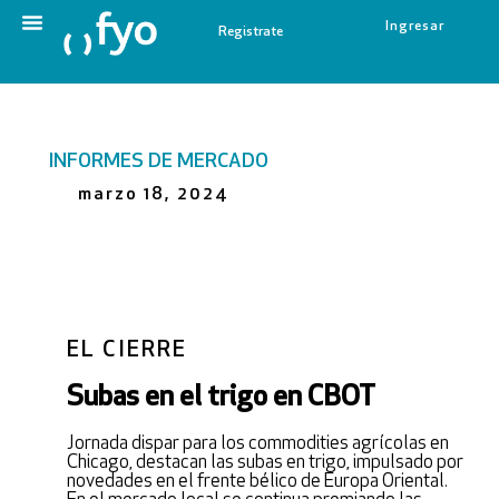
Ingresar
Registrate
INFORMES DE MERCADO
marzo 18, 2024
EL CIERRE
Subas en el trigo en CBOT
Jornada dispar para los commodities agrícolas en
Chicago, destacan las subas en trigo, impulsado por
novedades en el frente bélico de Europa Oriental.