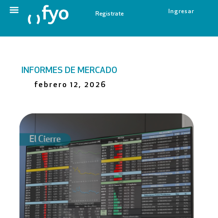
Ingresar
Registrate
INFORMES DE MERCADO
febrero 12, 2026