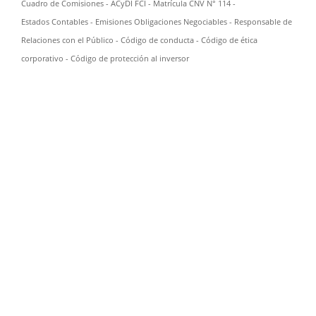
Cuadro de Comisiones
- ACyDI FCI - Matrícula CNV N° 114 -
Estados Contables
-
Emisiones Obligaciones Negociables
-
Responsable de
Relaciones con el Público
-
Código de conducta
-
Código de ética
corporativo
-
Código de protección al inversor