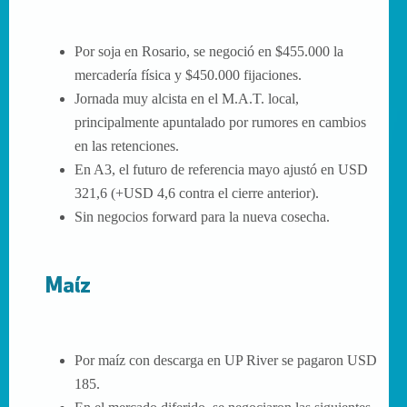
Por soja en Rosario, se negoció en $455.000 la
mercadería física y $450.000 fijaciones.
Jornada muy alcista en el M.A.T. local,
principalmente apuntalado por rumores en cambios
en las retenciones.
En A3, el futuro de referencia mayo ajustó en USD
321,6 (+USD 4,6 contra el cierre anterior).
Sin negocios forward para la nueva cosecha.
Maíz
Por maíz con descarga en UP River se pagaron USD
185.