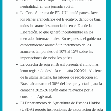
neutralidad, en una jornada volátil.
La Corte Suprema de EE. UU. anuló partes clave de
los planes arancelarios del Ejecutivo, dando de baja
todos los aranceles anunciados en el Día de la
Liberación, lo que generó incertidumbre en los
mercados internacionales. En respuesta, el gobierno
estadounidense anunció un incremento de los
aranceles temporales del 10% al 15% sobre las
importaciones de todos los países.
La cosecha de soja en Brasil presenta el ritmo más
lento registrado desde la campaña 2020/21. Al cierre
de la última semana, las labores de recolección en
Brasil alcanzaron el 30% del área proyectada para la
campaña 2025/26 según datos relevados por la
consultora AgRural.
El Departamento de Agricultura de Estados Unidos
(USDA) reportó inspecciones de exportación de soja