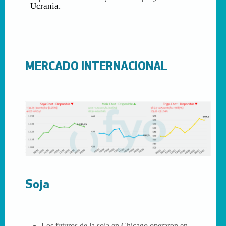
Ucrania.
MERCADO INTERNACIONAL
Soja
Los futuros de la soja en Chicago operaron en