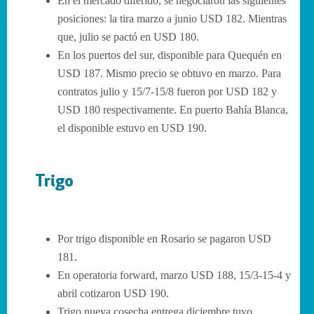
En el mercado diferido, se negociaron las siguientes
posiciones: la tira marzo a junio USD 182. Mientras
que, julio se pactó en USD 180.
En los puertos del sur, disponible para Quequén en
USD 187. Mismo precio se obtuvo en marzo. Para
contratos julio y 15/7-15/8 fueron por USD 182 y
USD 180 respectivamente. En puerto Bahía Blanca,
el disponible estuvo en USD 190.
Trigo
Por trigo disponible en Rosario se pagaron USD
181.
En operatoria forward, marzo USD 188, 15/3-15-4 y
abril cotizaron USD 190.
Trigo nueva cosecha entrega diciembre tuvo