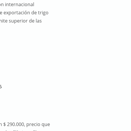
ón internacional
e exportación de trigo
mite superior de las
5
 $ 290.000, precio que