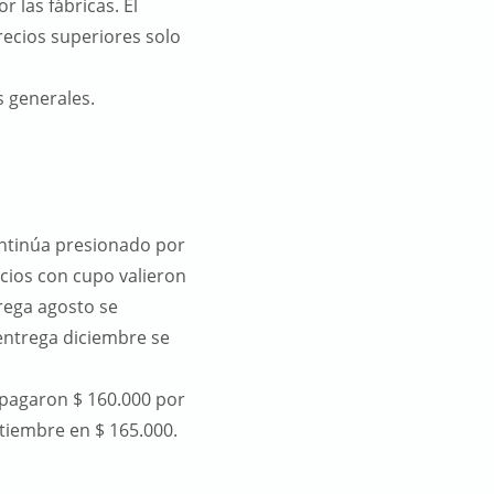
 las fábricas. El
recios superiores solo
s generales.
ontinúa presionado por
ocios con cupo valieron
rega agosto se
 entrega diciembre se
 pagaron $ 160.000 por
tiembre en $ 165.000.