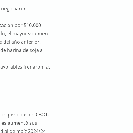
e negociaron
tación por 510.000
do, el mayor volumen
 del año anterior.
de harina de soja a
avorables frenaron las
con pérdidas en CBOT.
ales aumentó sus
ial de maíz 2024/24