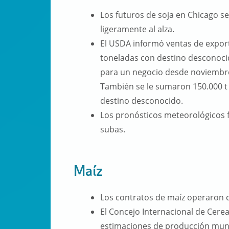
Los futuros de soja en Chicago s
ligeramente al alza.
El USDA informó ventas de expor
toneladas con destino desconoci
para un negocio desde noviembre
También se le sumaron 150.000 t 
destino desconocido.
Los pronósticos meteorológicos f
subas.
Maíz
Los contratos de maíz operaron 
El Concejo Internacional de Cere
estimaciones de producción mund