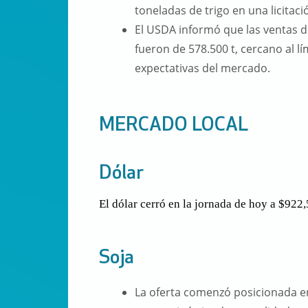
toneladas de trigo en una licitaci
El USDA informó que las ventas d
fueron de 578.500 t, cercano al lí
expectativas del mercado.
MERCADO LOCAL
Dólar
El dólar cerró en la jornada de hoy a $922,
Soja
La oferta comenzó posicionada en