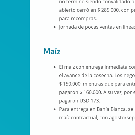
no terminó siendo convalidado por
abierto cerró en $ 285.000, con p
para recompras.
Jornada de pocas ventas en línea
Maíz
El maíz con entrega inmediata c
el avance de la cosecha. Los neg
$ 150.000, mientras que para ent
pagaron $ 160.000. A su vez, por
pagaron USD 173.
Para entrega en Bahía Blanca, se
maíz contractual, con agosto/sep