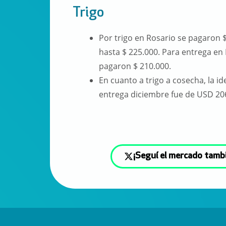
Trigo
Por trigo en Rosario se pagaron $
hasta $ 225.000. Para entrega en 
pagaron $ 210.000.
En cuanto a trigo a cosecha, la id
entrega diciembre fue de USD 20
¡Seguí el mercado tamb