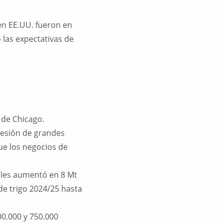
en EE.UU. fueron en
 las expectativas de
 de Chicago.
resión de grandes
ue los negocios de
ales aumentó en 8 Mt
e trigo 2024/25 hasta
0.000 y 750.000