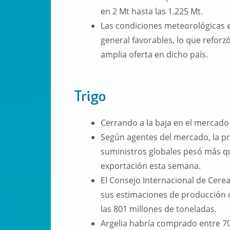
en 2 Mt hasta las 1.225 Mt.
Las condiciones meteorológicas 
general favorables, lo que reforzó
amplia oferta en dicho país.
Trigo
Cerrando a la baja en el mercado
Según agentes del mercado, la p
suministros globales pesó más q
exportación esta semana.
El Consejo Internacional de Cere
sus estimaciones de producción d
las 801 millones de toneladas.
Argelia habría comprado entre 70