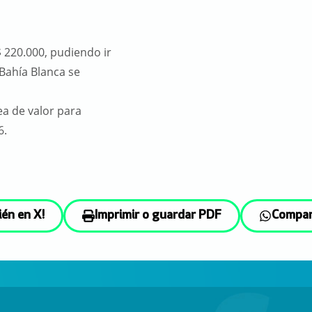
 220.000, pudiendo ir
Bahía Blanca se
ea de valor para
6.
ién en X!
Imprimir o guardar PDF
Compar