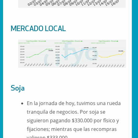
MERCADO LOCAL
Soja
En la jornada de hoy, tuvimos una rueda
tranquila de negocios. Por soja se
siguieron pagando $330.000 por físico y
fijaciones; mientras que las recompras
valieron $333.000.