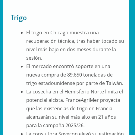
Trigo
El trigo en Chicago muestra una
recuperación técnica,
tras haber tocado su
nivel más bajo en dos meses durante la
sesión.
El mercado encontró soporte en una
nueva compra de
89.650 toneladas
de
trigo estadounidense por parte de Taiwán.
La cosecha en el Hemisferio Norte limita el
potencial alcista.
FranceAgriMer proyecta
que las existencias de trigo en Francia
alcanzarán su nivel más alto en 21 años
para la campaña 2025/26.
La consultora Sovecon elevó su estimación