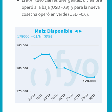
El MAT tuvo cierres divergentes, diciembre
operó a la baja (USD -0,9) y para la nueva
cosecha operó en verde (USD +0,6).