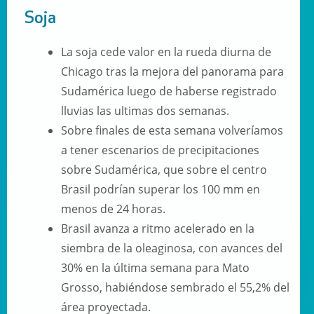
Soja
La soja cede valor en la rueda diurna de
Chicago tras la mejora del panorama para
Sudamérica luego de haberse registrado
lluvias las ultimas dos semanas.
Sobre finales de esta semana volveríamos
a tener escenarios de precipitaciones
sobre Sudamérica, que sobre el centro
Brasil podrían superar los 100 mm en
menos de 24 horas.
Brasil avanza a ritmo acelerado en la
siembra de la oleaginosa, con avances del
30% en la última semana para Mato
Grosso, habiéndose sembrado el 55,2% del
área proyectada.