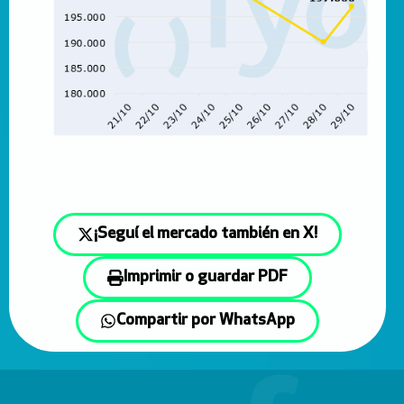
¡Seguí el mercado también en X!
Imprimir o guardar PDF
Compartir por WhatsApp