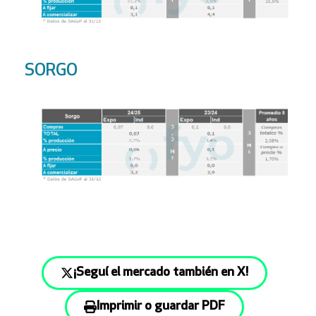
SORGO
¡Seguí el mercado también en X!
Imprimir o guardar PDF