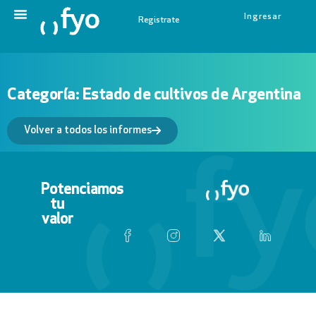
Ingresar
Registrate
Categoría: Estado de cultivos de Argentina
Volver a todos los informes
Potenciamos
tu
valor