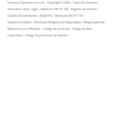
Futuros y Opciones.com S.A. - Copyright © 2024 - Todos los derechos
reservados. ALyC I Agro - Matrícula CNV N° 295 -
Registro de idóneos
-
Cuadro de Comisiones
- ACyDI FCI - Matrícula CNV N° 114 -
Estados Contables
-
Emisiones Obligaciones Negociables
-
Responsable de
Relaciones con el Público
-
Código de conducta
-
Código de ética
corporativo
-
Código de protección al inversor