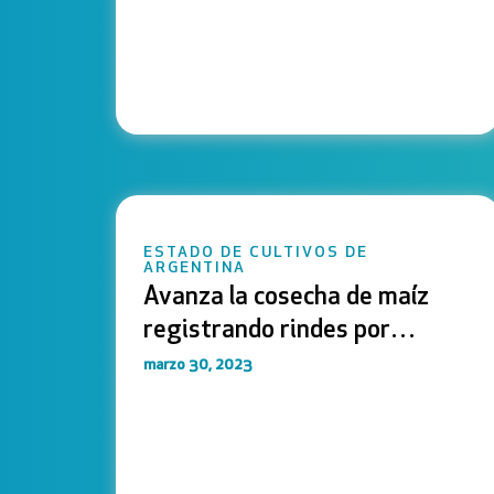
ESTADO DE CULTIVOS DE
ARGENTINA
Avanza la cosecha de maíz
registrando rindes por
debajo de los esperados
marzo 30, 2023