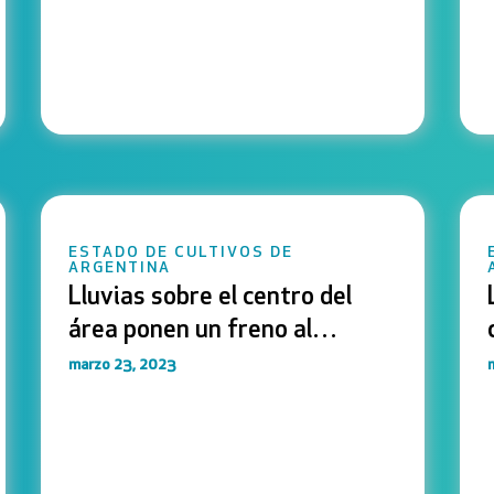
ESTADO DE CULTIVOS DE
ARGENTINA
Lluvias sobre el centro del
área ponen un freno al
deterioro de los cultivos
marzo 23, 2023