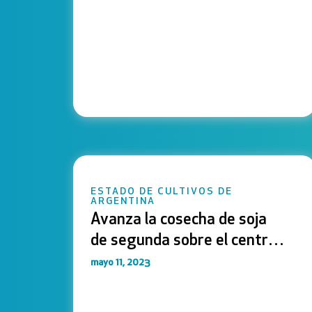
ESTADO DE CULTIVOS DE
ARGENTINA
Avanza la cosecha de soja
de segunda sobre el centro
del área agrícola
mayo 11, 2023