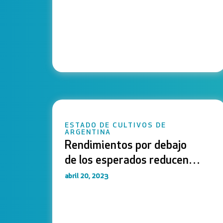
ESTADO DE CULTIVOS DE
ARGENTINA
Rendimientos por debajo
de los esperados reducen
la estimación de
abril 20, 2023
producción de soja