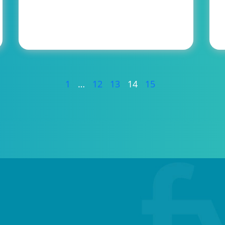
1
…
12
13
14
15