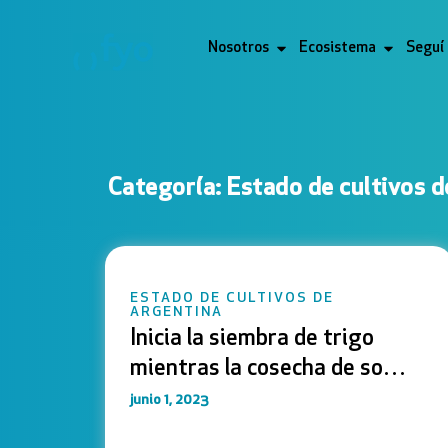
Nosotros
Ecosistema
Seguí
Categoría: Estado de cultivos d
ESTADO DE CULTIVOS DE
ARGENTINA
Inicia la siembra de trigo
mientras la cosecha de soja
transita su tramo final
junio 1, 2023