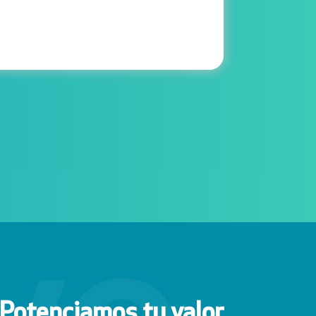
Potenciamos tu valor